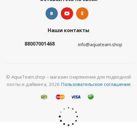
Наши контакты
Купальник женский 1,5мм ультраспан/
микроплюш золотой
88007001468
info@aquateam.shop
Много
© AquaTeam.shop – магазин снаряжения для подводной
охоты и дайвинга, 2026
Пользовательское соглашение
Купальник женский 1,5мм ультраспан/