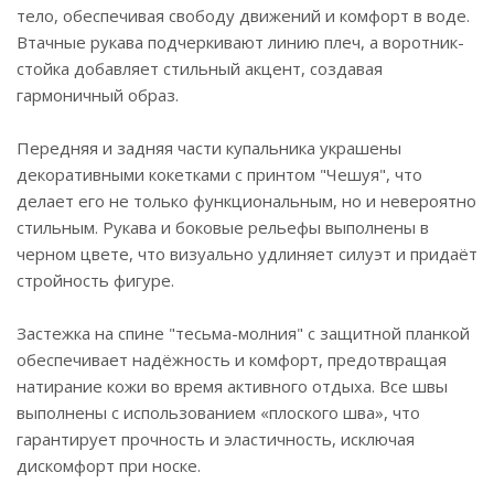
тело, обеспечивая свободу движений и комфорт в воде.
Втачные рукава подчеркивают линию плеч, а воротник-
стойка добавляет стильный акцент, создавая
гармоничный образ.
Передняя и задняя части купальника украшены
декоративными кокетками с принтом "Чешуя", что
делает его не только функциональным, но и невероятно
стильным. Рукава и боковые рельефы выполнены в
черном цвете, что визуально удлиняет силуэт и придаёт
стройность фигуре.
Застежка на спине "тесьма-молния" с защитной планкой
обеспечивает надёжность и комфорт, предотвращая
натирание кожи во время активного отдыха. Все швы
выполнены с использованием «плоского шва», что
гарантирует прочность и эластичность, исключая
дискомфорт при носке.