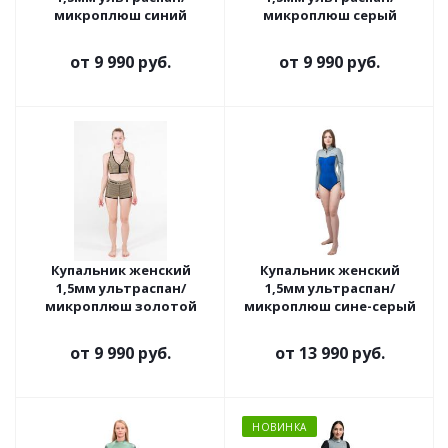
микроплюш синий
микроплюш серый
от
9 990 руб.
от
9 990 руб.
Купальник женский
Купальник женский
1,5мм ультраспан/
1,5мм ультраспан/
микроплюш золотой
микроплюш сине-серый
от
9 990 руб.
от
13 990 руб.
НОВИНКА