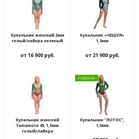
Купальник женский 2мм
Купальник «ЧЕШУЯ»
голый/лайкра зеленый
1,5мм
от
16 900 руб.
от
21 900 руб.
НОВИНКА
Купальник женский
Купальник "ЛОТОС",
Yamamoto 45, 1,5мм
1,5мм
голый/лайкра