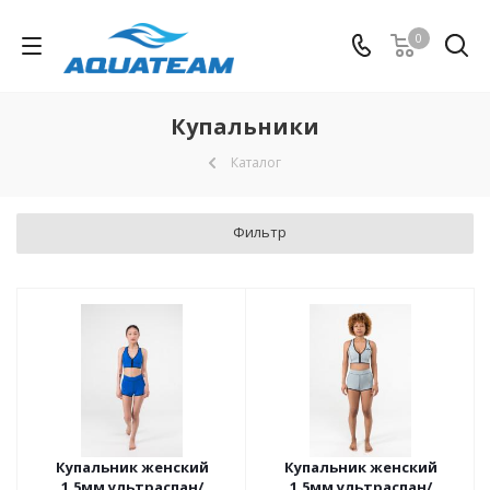
0
Купальники
Каталог
Фильтр
Купальник женский
Купальник женский
1,5мм ультраспан/
1,5мм ультраспан/