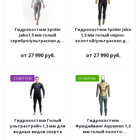
Гидрокостюм Spider
Гидрокостюм Spider Jako
Jako1,5 мм голый
1,5 мм голый черно-
серебро/ультраспан для
золотой/ультраспан для
водных видов спорта
водных видов спорта
от
27 990 руб.
от
27 990 руб.
СОВЕТУЕМ
НОВИНКА
Гидрокостюм Голый
Гидрокостюм
ультрастрейч 1,5 мм для
Фридайвинг Aquamen 1,5
водных видов спорта
мм голый золото-
зеленый/ультраспан