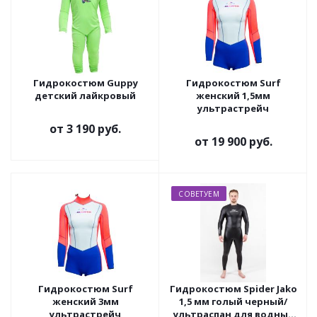
Гидрокостюм Guppy
Гидрокостюм Surf
детский лайкровый
женский 1,5мм
ультрастрейч
от
3 190 руб.
от
19 900 руб.
СОВЕТУЕМ
Гидрокостюм Surf
Гидрокостюм Spider Jako
женский 3мм
1,5 мм голый черный/
ультрастрейч
ультраспан для водных