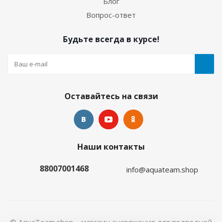
Блог
Вопрос-ответ
Будьте всегда в курсе!
Оставайтесь на связи
Наши контакты
88007001468
info@aquateam.shop
© AquaTeam.shop – магазин снаряжения для подводной