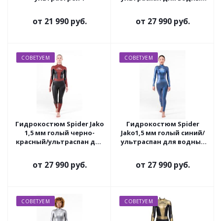
видов спорта
от
21 990 руб.
от
27 990 руб.
СОВЕТУЕМ
СОВЕТУЕМ
Гидрокостюм Spider Jako
Гидрокостюм Spider
1,5 мм голый черно-
Jako1,5 мм голый синий/
красный/ультраспан для
ультраспан для водных
водных видов спорта
видов спорта
от
27 990 руб.
от
27 990 руб.
СОВЕТУЕМ
СОВЕТУЕМ