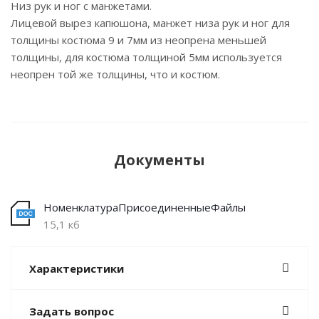
Низ рук и ног с манжетами.
Лицевой вырез капюшона, манжет низа рук и ног для
толщины костюма 9 и 7мм из неопрена меньшей
толщины, для костюма толщиной 5мм используется
неопрен той же толщины, что и костюм.
Документы
НоменклатураПрисоединенныеФайлы
15,1 кб
Характеристики
Задать вопрос