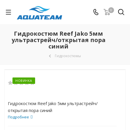
0
Гидрокостюм Reef Jako 5мм
ультрастрейч/открытая пора
синий
Гидрокостюмы
НОВИНКА
Гидрокостюм Reef Jako 5мм ультрастрейч/
открытая пора синий
Подробнее