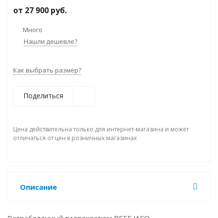
от
27 900 руб.
Много
Нашли дешевле?
Как выбрать размер?
Поделиться
Цена действительна только для интернет-магазина и может
отличаться от цен в розничных магазинах
Описание