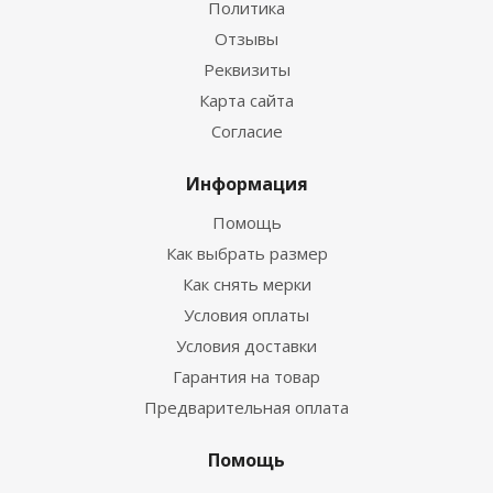
Политика
Отзывы
Реквизиты
Гидрокостюм Guppy детский лайкровый
Карта сайта
Согласие
Достаточно
Информация
Помощь
Как выбрать размер
Как снять мерки
Условия оплаты
Условия доставки
Гарантия на товар
Предварительная оплата
Гидрокостюм Лайкровый Черно-белый для
водных видов спорта
Помощь