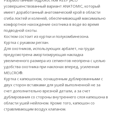
Разработанный гидрокостюм REEF JACO
усовершенствованный вариант ANATOMIC, который
имеет доработанный анатомический крой в области
сгиба локтей и коленей, обеспечивающий максимально
комфортное нахождение охотника в воде во время
подводной охоты.
Костюм состоит из куртки и полукомбинезона.
Куртка с рукавом реглан.
Для охотников, использующих арбалет, на груди
предусмотрена амортизирующая накладка
увеличенного размера из сегментов неопрена с целью
удобства охотника при наклонах вперед, усиленная
MELCRO®.
Куртка с капюшоном, оснащенным дублированными с
двух сторон вставками для ушей выполненной не за
счет дополнительно врезной детали, а за счет
дублирования со стороны внутреннего слоя капюшона в
области ушей нейлоном. Кроме того, капюшон со
стравливающим воздух клапаном.