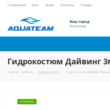
О компании
Блог
Акции
Контакты
Отзывы
Ваш город
Волгоград
Гидрокостюм Дайвинг 3
Главная
-
Каталог
-
Гидрокостюмы
-
Гидрокостюм Дайвинг 3мм н
НОВИНКА