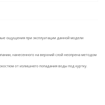
тные ощущения при эксплуатации данной модели
мпании, нанесенного на верхний слой неопрена методом
костюм от излишнего попадания воды под куртку.