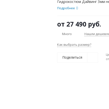
Гидрокостюм Дайвинг 3мм н
Подробнее
от
27 490 руб.
Много
Нашли дешевл
Как выбрать размер?
Ц
Поделиться
о