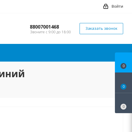
Войти
88007001468
Заказать звонок
Звоните с 9:00 до 18:00
0
синий
0
0