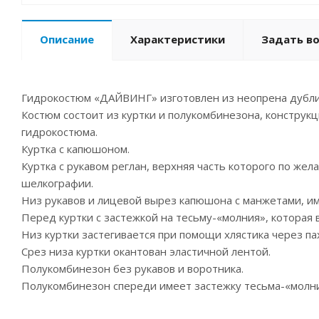
Описание
Характеристики
Задать в
Гидрокостюм «ДАЙВИНГ» изготовлен из неопрена дублир
Костюм состоит из куртки и полукомбинезона, констру
гидрокостюма.
Куртка с капюшоном.
Куртка с рукавом реглан, верхняя часть которого по ж
шелкографии.
Низ рукавов и лицевой вырез капюшона с манжетами, 
Перед куртки с застежкой на тесьму-«молния», которая
Низ куртки застегивается при помощи хлястика через па
Срез низа куртки окантован эластичной лентой.
Полукомбинезон без рукавов и воротника.
Полукомбинезон спереди имеет застежку тесьма-«молни